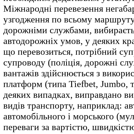
Міжнародні перевезення негаба
узгодження по всьому маршруту
дорожніми службами, вибираєть
автодорожніх умов, у деяких кра
що перевозиться, потрібний су
супроводу (поліція, дорожні слу
вантажів здійснюється з викор
платформ (типа Tiefbet, Jumbo, 
деяких випадках, виправдано ви
видів транспорту, наприклад: ав
автомобільного і морського (мул
переваги за вартістю, швидкіст