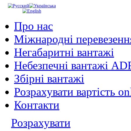
Про нас
Міжнародні перевезенн
Негабаритні вантажі
Небезпечні вантажі AD
Збірні вантажі
Розрахувати вартість on
Контакти
Розрахувати