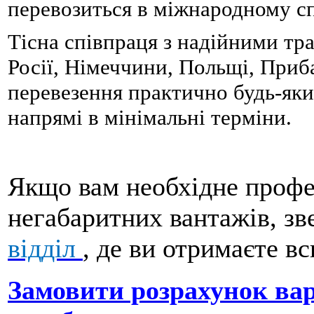
перевозиться в міжнародному с
Тісна співпраця з надійними т
Росії, Німеччини, Польщі, Приб
перевезення практично будь-яки
напрямі в мінімальні терміни.
Якщо вам необхідне профе
негабаритних вантажів, з
відділ
, де ви отримаєте в
Замовити розрахунок вар