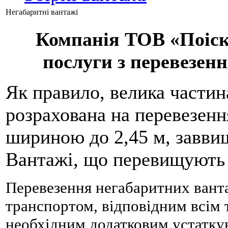
Негабаритнi вантажi
Компанія ТОВ «Поіск
послуги з перевезен
Як правило, велика частин
розрахована на перевезенн
шириною до 2,45 м, заввишк
Вантажі, що перевищують д
Перевезення негабаритних вант
транспортом, відповідним всім
необхідним додатковим устаткув