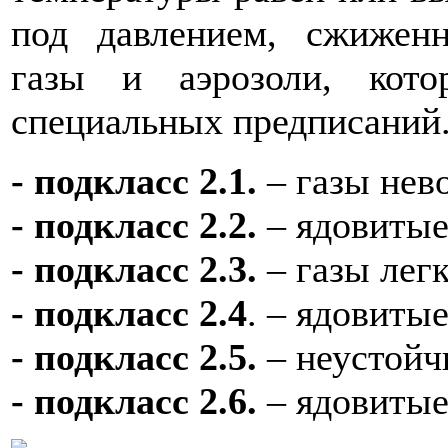
под давлением, сжижен
газы и аэрозоли, кот
специальных предписаний
- подкласс 2.1.
– газы нев
- подкласс 2.2.
– ядовитые
- подкласс 2.3.
– газы ле
- подкласс 2.4
. – ядовиты
- подкласс 2.5.
– неустойч
- подкласс 2.6.
– ядовитые