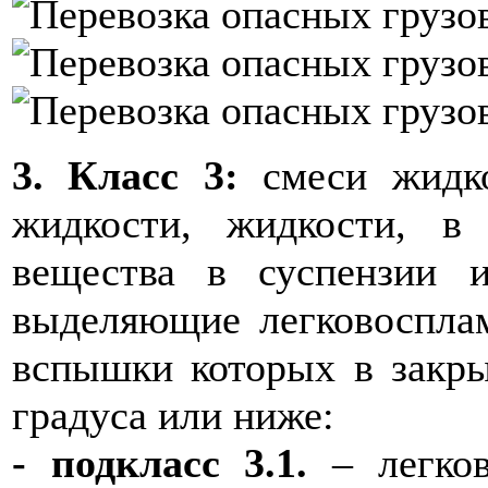
3. Класс 3:
смеси жидко
жидкости, жидкости, в
вещества в суспензии и
выделяющие легковоспла
вспышки которых в закры
градуса или ниже:
- подкласс 3.1.
– легко