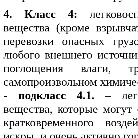
4. Класс 4:
легковосп
вещества (кроме взрывча
перевозки опасных груз
любого внешнего источник
поглощения влаги, т
самопроизвольном химиче
- подкласс 4.1.
– легк
вещества, которые могут 
кратковременного возд
искры, и очень активно гор