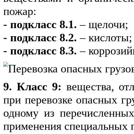
пожар:
- подкласс 8.1.
– щелочи;
- подкласс 8.2.
– кислоты
- подкласс 8.3.
– коррозий
9. Класс 9:
вещества, от
при перевозке опасных гру
одному из перечисленны
применения специальных п