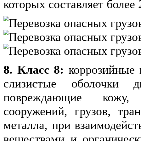
которых составляет более 2
8. Класс 8:
коррозийные 
слизистые оболочки д
повреждающие кожу,
сооружений, грузов, тра
металла, при взаимодейс
веществами и органичес