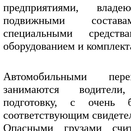
предприятиями, владе
подвижными состав
специальными средств
оборудованием и комплек
Автомобильными пер
занимаются водители
подготовку, с очень
соответствующим свидете
Опасными грузами счит