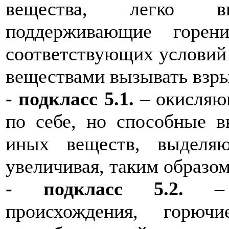
вещества, легко 
поддерживающие горен
соответствующих условий
веществами вызывать взры
- подкласс 5.1.
– окисляющ
по себе, но способные в
иных веществ, выделя
увеличивая, таким образо
- подкласс 5.2.
–
происхождения, горюч