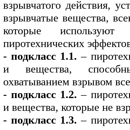
взрывчатого действия, ус
взрывчатые вещества, все
которые используют 
пиротехнических эффектов
- подкласс 1.1.
– пиротех
и вещества, способн
охватыванием взрывом все
- подкласс 1.2.
– пиротех
и вещества, которые не вз
- подкласс 1.3.
– пиротех