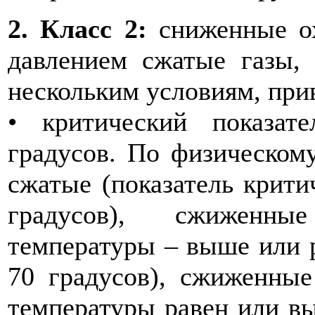
2. Класс 2:
сниженные о
давлением сжатые газы,
нескольким условиям, пр
• критический показа
градусов. По физическом
сжатые (показатель крити
градусов), сжиженные
температуры – выше или р
70 градусов), сжиженные
температуры равен или вы